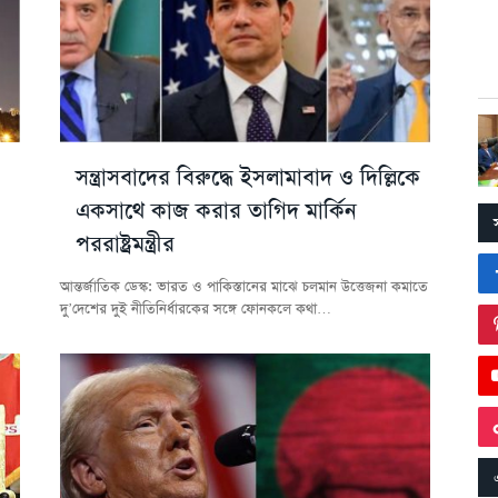
সন্ত্রাসবাদের বিরুদ্ধে ইসলামাবাদ ও দিল্লিকে
একসাথে কাজ করার তাগিদ মার্কিন
পররাষ্ট্রমন্ত্রীর
আন্তর্জাতিক ডেস্ক: ভারত ও পাকিস্তানের মাঝে চলমান উত্তেজনা কমাতে
দু’দেশের দুই নীতিনির্ধারকের সঙ্গে ফোনকলে কথা…