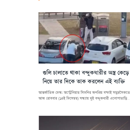
গুলি চালাতে থাকা বন্দুকধারীর অস্ত্র কেড়ে
নিয়ে তার দিকে তাক করলেন এই ব্যক্তি
আন্তর্জাতিক ডেস্ক: অস্ট্রেলিয়ার সিডনির জনপ্রিয় বন্ডাই সমুদ্রসৈকতে
আজ রোববার (১৪ই ডিসেম্বর) সন্ধ্যায় দুই বন্দুকধারী এলোপাতাড়ি