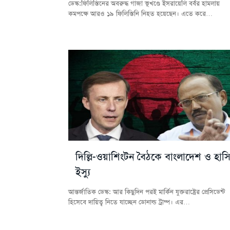
ডেস্ক:ফিলিস্তিনের অবরুদ্ধ গাজা ভূখণ্ডে ইসরায়েলি বর্বর হামলায়
কমপক্ষে আরও ১৯ ফিলিস্তিনি নিহত হয়েছেন। এতে করে…
দিল্লি-ওয়াশিংটন বৈঠকে বাংলাদেশ ও হাসি
ইস্যু
আন্তর্জাতিক ডেস্ক: আর কিছুদিন পরই মার্কিন যুক্তরাষ্ট্রের প্রেসিডেন্ট
হিসেবে দায়িত্ব নিতে যাচ্ছেন ডোনাল্ড ট্রাম্প। এর…