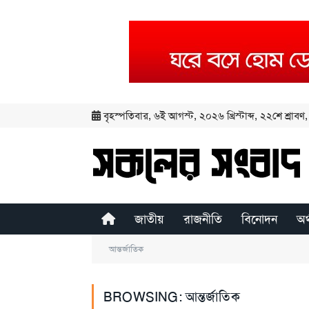
বৃহস্পতিবার
,
৬ই আগস্ট, ২০২৬ খ্রিস্টাব্দ
,
২২শে শ্রাবণ, 
জাতীয়
রাজনীতি
বিনোদন
অর
আন্তর্জাতিক
BROWSING:
আন্তর্জাতিক