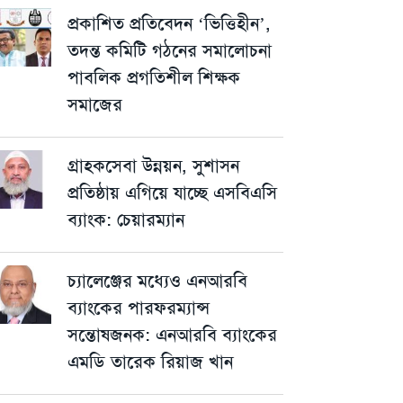
প্রকাশিত প্রতিবেদন ‘ভিত্তিহীন’,
তদন্ত কমিটি গঠনের সমালোচনা
পাবলিক প্রগতিশীল শিক্ষক
সমাজের
গ্রাহকসেবা উন্নয়ন, সুশাসন
প্রতিষ্ঠায় এগিয়ে যাচ্ছে এসবিএসি
ব্যাংক: চেয়ারম্যান
চ্যালেঞ্জের মধ্যেও এনআরবি
ব্যাংকের পারফরম্যান্স
সন্তোষজনক: এনআরবি ব্যাংকের
এমডি তারেক রিয়াজ খান