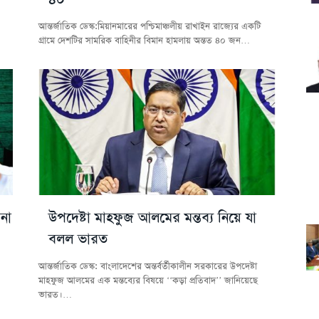
আন্তর্জাতিক ডেস্ক:মিয়ানমারের পশ্চিমাঞ্চলীয় রাখাইন রাজ্যের একটি
গ্রামে দেশটির সামরিক বাহিনীর বিমান হামলায় অন্তত ৪০ জন…
না
উপদেষ্টা মাহফুজ আলমের মন্তব্য নিয়ে যা
বলল ভারত
আন্তর্জাতিক ডেস্ক: বাংলাদেশের অন্তর্বর্তীকালীন সরকারের উপদেষ্টা
মাহফুজ আলমের এক মন্তব্যের বিষয়ে ‘‘কড়া প্রতিবাদ’’ জানিয়েছে
ভারত।…