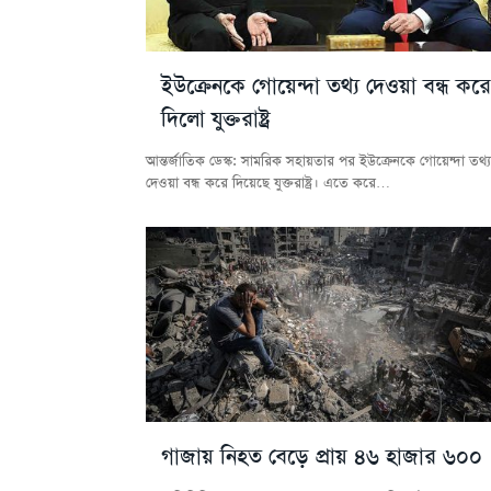
ইউক্রেনকে গোয়েন্দা তথ্য দেওয়া বন্ধ করে
দিলো যুক্তরাষ্ট্র
আন্তর্জাতিক ডেস্ক: সামরিক সহায়তার পর ইউক্রেনকে গোয়েন্দা তথ্য
দেওয়া বন্ধ করে দিয়েছে যুক্তরাষ্ট্র। এতে করে…
গাজায় নিহত বেড়ে প্রায় ৪৬ হাজার ৬০০