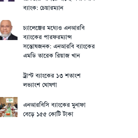
ব্যাংক: চেয়ারম্যান
চ্যালেঞ্জের মধ্যেও এনআরবি
ব্যাংকের পারফরম্যান্স
সন্তোষজনক: এনআরবি ব্যাংকের
এমডি তারেক রিয়াজ খান
ট্রাস্ট ব্যাংকের ১৩ শতাংশ
লভ্যাংশ ঘোষণা
এনআরবিসি ব্যাংকের মুনাফা
বেড়ে ১৫৫ কোটি টাকা