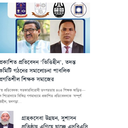
প্রকাশিত প্রতিবেদন ‘ভিত্তিহীন’, তদন্ত
কমিটি গঠনের সমালোচনা পাবলিক
প্রগতিশীল শিক্ষক সমাজের
স্ব প্রতিবেদক: সরকারবিরোধী তৎপরতায় ৪০৪ শিক্ষক জড়িত—
 শিরোনামে বিভিন্ন গণমাধ্যমে প্রকাশিত প্রতিবেদনকে ‘সম্পূর্ণ
্তিহীন, মনগড়া…
গ্রাহকসেবা উন্নয়ন, সুশাসন
প্রতিষ্ঠায় এগিয়ে যাচ্ছে এসবিএসি