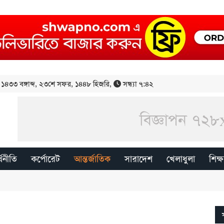
১৪৩৩ বঙ্গাব্দ
,
২৩শে সফর, ১৪৪৮ হিজরি
,
সন্ধ্যা ৭:৪২
্থনীতি
কর্পোরেট
আন্তর্জাতিক
সারাদেশ
খেলাধুলা
শিক্ষ