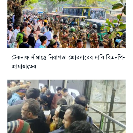
টেকনাফ সীমান্তে নিরাপত্তা জোরদারের দাবি বিএনপি-
জামায়াতের