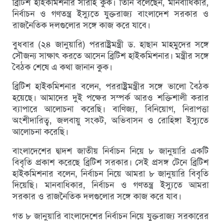
ব্রিটিশ হাইকমিশনার সারাহ কুক। তিনি বলেছেন, মানবাধিকার,
নির্বাচন ও গণতন্ত্র ইস্যুতে যুক্তরাজ্য বাংলা‌দেশ সরকার ও
রাজনৈ‌তিক দলগু‌লোর সঙ্গে কাজ করে যাবে।
বুধবার (২৪ জানুয়া‌রি) পররাষ্ট্রমন্ত্রী ড. হাছান মাহমুদের সঙ্গে
সৌজন্য সাক্ষা‌ৎ করতে আসেন ব্রিটিশ হাইক‌মিশনার। মন্ত্রীর সঙ্গে
বৈঠ‌ক শেষে এ কথা জানান কুক।
ব্রিটিশ হাইকমিশনার বলেন, পররাষ্ট্রমন্ত্রীর সঙ্গে ভালো বৈঠক
হয়েছে। আমাদের দুই পক্ষের সম্পর্ক আরও শ‌ক্তিশালী করার
ব্যাপারে আলোচনা করেছি। বা‌ণিজ্য, বি‌নিয়োগ, নিরাপত্তা
অংশীদা‌রিত্ব, জলবায়ু সংকট, অ‌ভিবাসন ও রো‌হিঙ্গা ইস্যুতে
আলোচনা করেছি।
বাংলাদেশের দ্বাদশ জাতীয় নির্বাচন নিয়ে ৮ জানুয়া‌রি একটি
বিবৃতি প্রকাশ করেছে ব্রিটিশ সরকার। সেই প্রসঙ্গ টেনে ব্রিটিশ
হাইকমিশনার বলেন, নির্বাচন নিয়ে আমরা ৮ জানুয়া‌রি বিবৃতি
দিয়ে‌ছি। মানবাধিকার, নির্বাচন ও গণতন্ত্র ইস্যুতে আমরা
সরকার ও রাজনৈতিক দলগুলোর সঙ্গে কাজ করে যাব।
গত ৮ জানুয়ারি বাংলাদেশের নির্বাচন নিয়ে যুক্তরাজ্য সরকারের