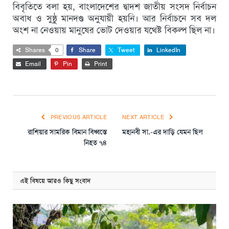
বিবৃতিতে বলা হয়, বাংলাদেশের দ্বাদশ জাতীয় সংসদ নির্বাচন
অবাধ ও সুষ্ঠু মানদণ্ড অনুযায়ী হয়নি। আর নির্বাচনে সব দল
অংশ না নেওয়ায় মানুষের ভোট দেওয়ার যথেষ্ট বিকল্প ছিল না।
Shares
0
Share
Tweet
LinkedIn
Email
Pin
Print
PREVIOUS ARTICLE
NEXT ARTICLE
রাশিয়ার সামরিক বিমান বিধ্বস্তে
মহানবী সা.-এর দাড়ি যেমন ছিল
নিহত ৭৪
এই বিষয়ে আরও কিছু সংবাদ