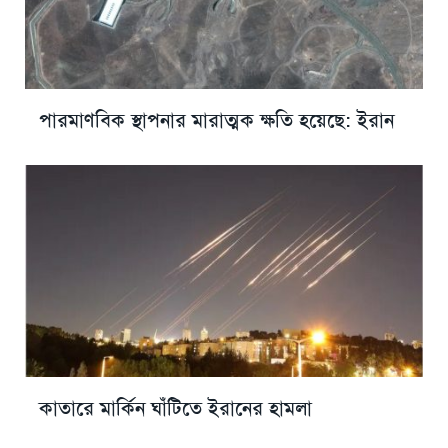
পারমাণবিক স্থাপনার মারাত্মক ক্ষতি হয়েছে: ইরান
কাতারে মার্কিন ঘাঁটিতে ইরানের হামলা