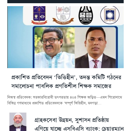
প্রকাশিত প্রতিবেদন ‘ভিত্তিহীন’, তদন্ত কমিটি গঠনের
সমালোচনা পাবলিক প্রগতিশীল শিক্ষক সমাজের
নিজস্ব প্রতিবেদক: সরকারবিরোধী তৎপরতায় ৪০৪ শিক্ষক জড়িত—এমন শিরোনামে
বিভিন্ন গণমাধ্যমে প্রকাশিত প্রতিবেদনকে ‘সম্পূর্ণ ভিত্তিহীন, মনগড়া…
গ্রাহকসেবা উন্নয়ন, সুশাসন প্রতিষ্ঠায়
এগিয়ে যাচ্ছে এসবিএসি ব্যাংক: চেয়ারম্যান