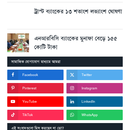
ট্রাস্ট ব্যাংকের ১৩ শতাংশ লভ্যাংশ ঘোষণা
এনআরবিসি ব্যাংকের মুনাফা বেড়ে ১৫৫
কোটি টাকা
সামাজিক যোগাযোগ মাধ্যমে আমরা
Facebook
Twitter
Pinterest
Instagram
YouTube
LinkedIn
TikTok
WhatsApp
এই সংবাদগুলো মিস করছেন না তো?