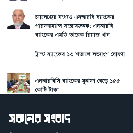
চ্যালেঞ্জের মধ্যেও এনআরবি ব্যাংকের
পারফরম্যান্স সন্তোষজনক: এনআরবি
ব্যাংকের এমডি তারেক রিয়াজ খান
ট্রাস্ট ব্যাংকের ১৩ শতাংশ লভ্যাংশ ঘোষণা
এনআরবিসি ব্যাংকের মুনাফা বেড়ে ১৫৫
কোটি টাকা