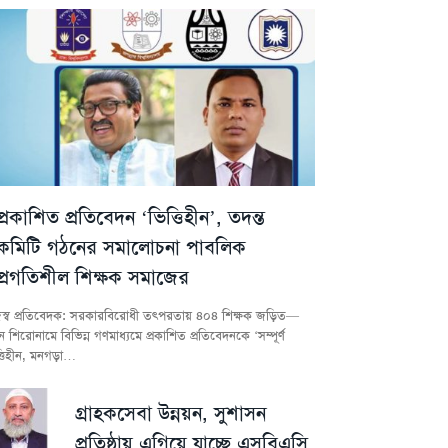
প্রকাশিত প্রতিবেদন ‘ভিত্তিহীন’, তদন্ত
কমিটি গঠনের সমালোচনা পাবলিক
প্রগতিশীল শিক্ষক সমাজের
স্ব প্রতিবেদক: সরকারবিরোধী তৎপরতায় ৪০৪ শিক্ষক জড়িত—
 শিরোনামে বিভিন্ন গণমাধ্যমে প্রকাশিত প্রতিবেদনকে ‘সম্পূর্ণ
্তিহীন, মনগড়া…
গ্রাহকসেবা উন্নয়ন, সুশাসন
প্রতিষ্ঠায় এগিয়ে যাচ্ছে এসবিএসি