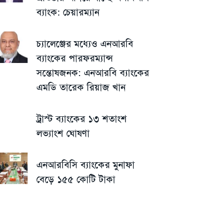
ব্যাংক: চেয়ারম্যান
চ্যালেঞ্জের মধ্যেও এনআরবি
ব্যাংকের পারফরম্যান্স
সন্তোষজনক: এনআরবি ব্যাংকের
এমডি তারেক রিয়াজ খান
ট্রাস্ট ব্যাংকের ১৩ শতাংশ
লভ্যাংশ ঘোষণা
এনআরবিসি ব্যাংকের মুনাফা
বেড়ে ১৫৫ কোটি টাকা