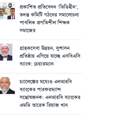
প্রকাশিত প্রতিবেদন ‘ভিত্তিহীন’,
তদন্ত কমিটি গঠনের সমালোচনা
পাবলিক প্রগতিশীল শিক্ষক
সমাজের
গ্রাহকসেবা উন্নয়ন, সুশাসন
প্রতিষ্ঠায় এগিয়ে যাচ্ছে এসবিএসি
ব্যাংক: চেয়ারম্যান
চ্যালেঞ্জের মধ্যেও এনআরবি
ব্যাংকের পারফরম্যান্স
সন্তোষজনক: এনআরবি ব্যাংকের
এমডি তারেক রিয়াজ খান