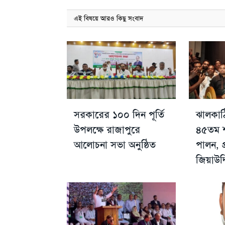
এই বিষয়ে আরও কিছু সংবাদ
সরকারের ১০০ দিন পূর্তি
ঝালকাঠ
উপলক্ষে রাজাপুরে
৪৫তম শা
আলোচনা সভা অনুষ্ঠিত
পালন, প
জিয়াউদ