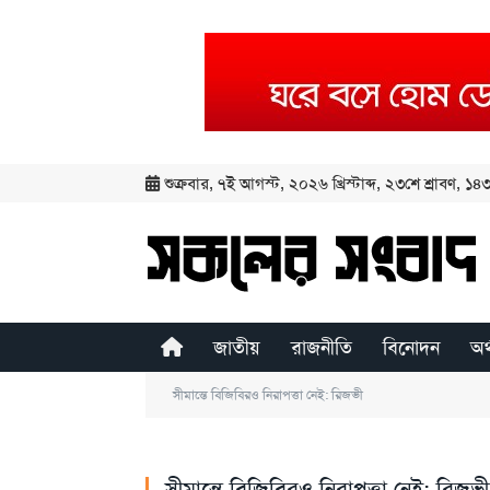
শুক্রবার
,
৭ই আগস্ট, ২০২৬ খ্রিস্টাব্দ
,
২৩শে শ্রাবণ, ১৪৩৩
জাতীয়
রাজনীতি
বিনোদন
অর
সীমান্তে বিজিবিরও নিরাপত্তা নেই: রিজভী
সীমান্তে বিজিবিরও নিরাপত্তা নেই: রিজভী