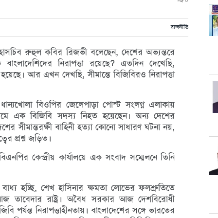
0
রাজনীতি
 মহাসচিব রুহুল কবির রিজভী বলেছেন, দেশের অভ্যন্তরে
কি বাংলাদেশিদের নিরাপত্তা রয়েছে? এতদিন দেখেছি,
য়েছে। আর এখন দেখছি, সীমান্তে বিজিবিরও নিরাপত্তা
ান্যখোলা বিওপির জেলেপাড়া পোস্ট সংলগ্ন এলাকায়
নামে এক বিজিবি সদস্য নিহত হয়েছেন। অন্য দেশের
দেশের সীমান্তরক্ষী বাহিনী হত্যা কোনো সাধারণ ঘটনা নয়,
্বের প্রশ্ন জড়িত।
বিএনপির কেন্দ্রীয় কার্যালয়ে এক সংবাদ সম্মেলনে তিনি
বাধ্য হচ্ছি, শেখ হাসিনার ক্ষমতা লোভের ফলশ্রুতিতে
শ আজ তাবেদার রাষ্ট্র। অবৈধ সরকার আজ দেশবিরোধী
-বিজিবি পর্যন্ত নিরাপত্তাহীনতায়। বাংলাদেশের সঙ্গে ভারতের