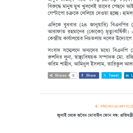
বিরুদ্ধে মানুষ মুখ খুললেই তাদের পেছনে আইন
গেস্টাপো চক্রকে লেলিয়ে দেওয়া হচ্ছে। হামলা
এদিকে বুধবার (২৪ জানুয়ারি) বিএনপির 
আরাফাত রহমানের (কোকো) মৃত্যুবার্ষিকী।
কেন্দ্রীয় কার্যালয়ের নিচতলায় দলের উদ্যো
সংবাদ সম্মেলনে অন্যদের মধ্যে বিএনপি চ
রুশদির লুনা, স্বাস্থ্যবিষয়ক সম্পাদক মো. 
করিম শাহীন, আমিনুল ইসলাম, তারিকুল আলম 
Shares
0
Share
Tweet
L
PREVIOUS ARTICL
জুলাই থেকে অবৈধ মোবাইল ফোন বন্ধ: প্রতিমন্ত্র