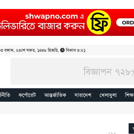
 বঙ্গাব্দ
,
২৪শে সফর, ১৪৪৮ হিজরি
,
বিকাল ৪:২১
্থনীতি
কর্পোরেট
আন্তর্জাতিক
সারাদেশ
খেলাধুলা
শিক্ষ