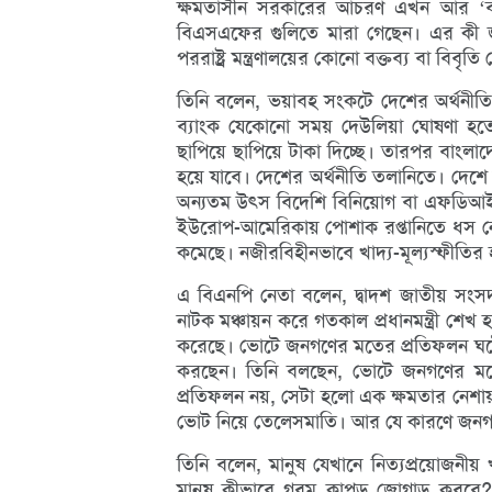
ক্ষমতাসীন সরকারের আচরণ এখন আর ‘বন্ধুপ্
বিএসএফের গুলিতে মারা গেছেন। এর কী জ
পররাষ্ট্র মন্ত্রণালয়ের কোনো বক্তব্য বা বিবৃতি
তিনি বলেন, ভয়াবহ সংকটে দেশের অর্থনীতি
ব্যাংক যেকোনো সময় দেউলিয়া ঘোষণা হত
ছাপিয়ে ছাপিয়ে টাকা দিচ্ছে। তারপর বাংল
হয়ে যাবে। দেশের অর্থনীতি তলানিতে। দেশ
অন্যতম উৎস বিদেশি বিনিয়োগ বা এফডিআই 
ইউরোপ-আমেরিকায় পোশাক রপ্তানিতে ধস ন
কমেছে। নজীরবিহীনভাবে খাদ্য-মূল্যস্ফীতির 
এ বিএনপি নেতা বলেন, দ্বাদশ জাতীয় সংসদ 
নাটক মঞ্চায়ন করে গতকাল প্রধানমন্ত্রী শেখ 
করেছে। ভোটে জনগণের মতের প্রতিফলন ঘটেছে। কি
করছেন। তিনি বলছেন, ভোটে জনগণের মত
প্রতিফলন নয়, সেটা হলো এক ক্ষমতার নেশা
ভোট নিয়ে তেলেসমাতি। আর যে কারণে জন
তিনি বলেন, মানুষ যেখানে নিত্যপ্রয়োজনীয
মানুষ কীভাবে গরম কাপড় জোগাড় করবে? 