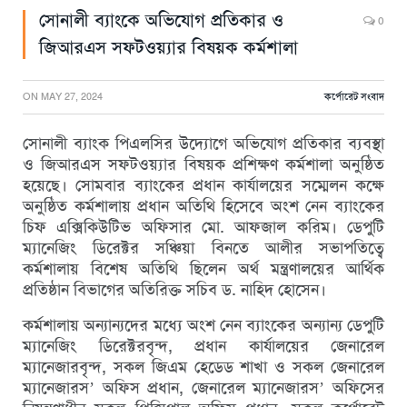
সোনালী ব্যাংকে অভিযোগ প্রতিকার ও
0
জিআরএস সফটওয়্যার বিষয়ক কর্মশালা
ON
MAY 27, 2024
কর্পোরেট সংবাদ
সোনালী ব্যাংক পিএলসির উদ্যোগে অভিযোগ প্রতিকার ব্যবস্থা
ও জিআরএস সফটওয়্যার বিষয়ক প্রশিক্ষণ কর্মশালা অনুষ্ঠিত
হয়েছে। সোমবার ব্যাংকের প্রধান কার্যালয়ের সম্মেলন কক্ষে
অনুষ্ঠিত কর্মশালায় প্রধান অতিথি হিসেবে অংশ নেন ব্যাংকের
চিফ এক্সিকিউটিভ অফিসার মো. আফজাল করিম। ডেপুটি
ম্যানেজিং ডিরেক্টর সঞ্চিয়া বিনতে আলীর সভাপতিত্বে
কর্মশালায় বিশেষ অতিথি ছিলেন অর্থ মন্ত্রণালয়ের আর্থিক
প্রতিষ্ঠান বিভাগের অতিরিক্ত সচিব ড. নাহিদ হোসেন।
কর্মশালায় অন্যান্যদের মধ্যে অংশ নেন ব্যাংকের অন্যান্য ডেপুটি
ম্যানেজিং ডিরেক্টরবৃন্দ, প্রধান কার্যালয়ের জেনারেল
ম্যানেজারবৃন্দ, সকল জিএম হেডেড শাখা ও সকল জেনারেল
ম্যানেজারস’ অফিস প্রধান, জেনারেল ম্যানেজারস’ অফিসের