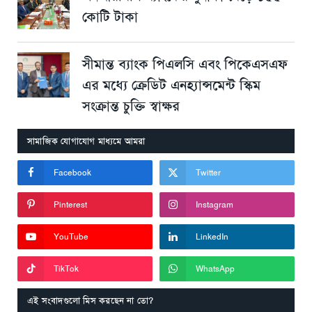
কোটি টাকা
সীমান্ত ব্যাংক পিএলসি এবং পিকেএসএফ
এর মধ্যে ক্রেডিট এনহ্যান্সমেন্ট স্কিম
সংক্রান্ত চুক্তি স্বাক্ষর
সামাজিক যোগাযোগ মাধ্যমে আমরা
Facebook
Twitter
Pinterest
Instagram
YouTube
LinkedIn
TikTok
WhatsApp
এই সংবাদগুলো মিস করছেন না তো?