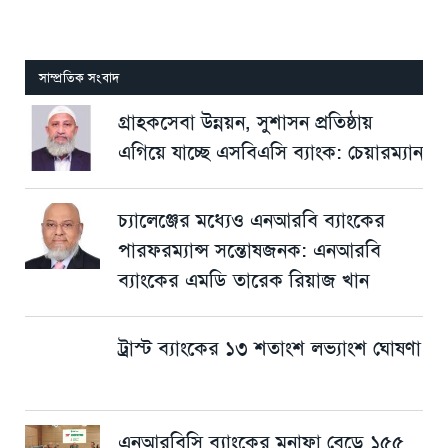
সাম্প্রতিক সংবাদ
গ্রাহকসেবা উন্নয়ন, সুশাসন প্রতিষ্ঠায়
এগিয়ে যাচ্ছে এসবিএসি ব্যাংক: চেয়ারম্যান
চ্যালেঞ্জের মধ্যেও এনআরবি ব্যাংকের
পারফরম্যান্স সন্তোষজনক: এনআরবি
ব্যাংকের এমডি তারেক রিয়াজ খান
ট্রাস্ট ব্যাংকের ১৩ শতাংশ লভ্যাংশ ঘোষণা
এনআরবিসি ব্যাংকের মুনাফা বেড়ে ১৫৫