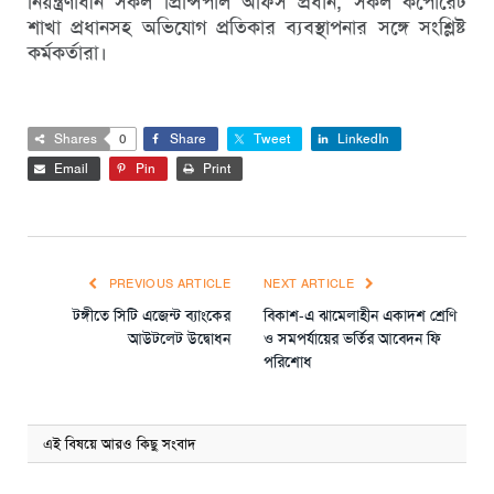
নিয়ন্ত্রণাধীন সকল প্রিন্সিপাল অফিস প্রধান, সকল কর্পোরেট
শাখা প্রধানসহ অভিযোগ প্রতিকার ব্যবস্থাপনার সঙ্গে সংশ্লিষ্ট
কর্মকর্তারা।
Shares
0
Share
Tweet
LinkedIn
Email
Pin
Print
PREVIOUS ARTICLE
NEXT ARTICLE
টঙ্গীতে সিটি এজেন্ট ব্যাংকের
বিকাশ-এ ঝামেলাহীন একাদশ শ্রেণি
আউটলেট উদ্বোধন
ও সমপর্যায়ের ভর্তির আবেদন ফি
পরিশোধ
এই বিষয়ে আরও কিছু সংবাদ