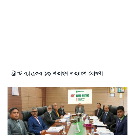
ট্রাস্ট ব্যাংকের ১৩ শতাংশ লভ্যাংশ ঘোষণা