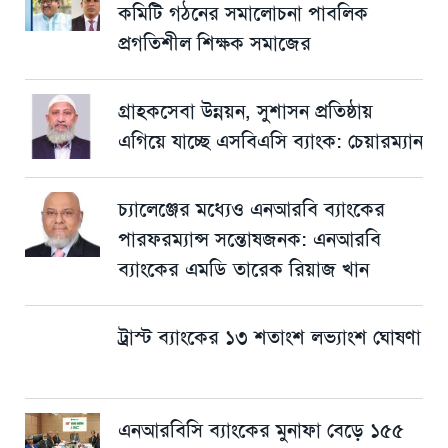
কমিটি গঠনের সমালোচনা পাবলিক
প্রগতিশীল শিক্ষক সমাজের
গ্রাহকসেবা উন্নয়ন, সুশাসন প্রতিষ্ঠায়
এগিয়ে যাচ্ছে এসবিএসি ব্যাংক: চেয়ারম্যান
চ্যালেঞ্জের মধ্যেও এনআরবি ব্যাংকের
পারফরম্যান্স সন্তোষজনক: এনআরবি
ব্যাংকের এমডি তারেক রিয়াজ খান
ট্রাস্ট ব্যাংকের ১৩ শতাংশ লভ্যাংশ ঘোষণা
এনআরবিসি ব্যাংকের মুনাফা বেড়ে ১৫৫