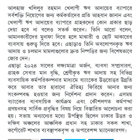
আলহাজ খলিলুর রহমান খেলাপী ঋণ আদায়ের ব্যাপারে
সর্বশক্তি নিয়োগের জন্য কর্মকর্তাদের প্রতি আহবান জানান এবং
খেলাপী ঋণ আদায়ের ব্যাপারে গ্রাহকদের কোন প্রকার ছাড়
দেয়া হবে না বলেও সতর্ক করেন। তিনি আরো বলেন,
আমানকারীদের মুনাফা দিতে হলে মাঝারী ও ছোট আকারের
ব্যবসায় গুরুত্ব দিতে হবে। এছাড়াও তিনি অবলোপনকৃত ঋণ
আদায় ও চলমান মামলাগুলোর দ্রুত নিষ্পত্তির জন্য বিশেষভাবে
জোর দেন।
এছাড়া ২০২৪ সালের লক্ষ্যমাত্রা অর্জন, ব্যবসা সম্প্রসারণ,
গ্রাহক সেবার মান বৃদ্ধি, শ্রেণীকৃত ঋণ আদায় সহ বিভিন্ন
ব্যবসায়িক কর্মপরিকল্পনার মাধ্যমে ব্যাংকের উত্তরোত্তর উন্নতি
করে আবার তার হারানো ঐতিহ্য ফিরিয়ে আনার জন্য
সংকল্পবদ্ধ হওয়ার জন্য নির্দেশনা প্রদান করেন। এসময়
ব্যাংকের ব্যবসায়িক কার্যক্রম এবং কৌশলগত কর্মপন্থা
প্রণয়নসহ সার্বিক প্রবৃদ্ধির বিষয় নিয়ে বিস্তারিত আলোচনা করা
হয়। সভায় অন্যান্যের মধ্যে উপস্থিত ছিলেন ঢাকার উত্তর ও
দক্ষিণ অঞ্চলের আঞ্চলিক প্রধান সহ ঢাকার সকল শাখা,
কর্পোরেট শাখার ব্যবস্থাপকবৃন্দ ও অপারেশন্স ম্যানেজারগণ।