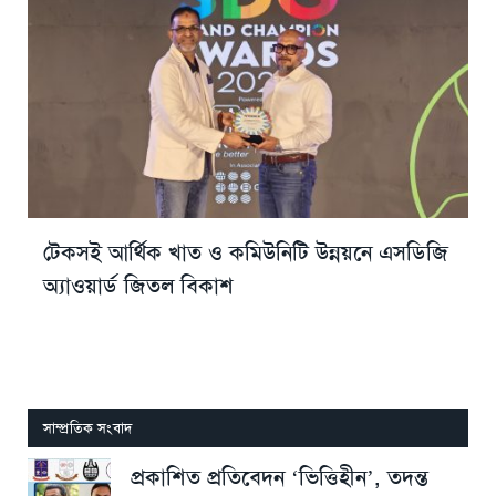
টেকসই আর্থিক খাত ও কমিউনিটি উন্নয়নে এসডিজি
অ্যাওয়ার্ড জিতল বিকাশ
সাম্প্রতিক সংবাদ
প্রকাশিত প্রতিবেদন ‘ভিত্তিহীন’, তদন্ত