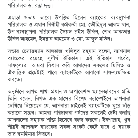
পরিচালক ড. রত্না দত্ত।
এছাড়া সভায় আরো উপস্থিত ছিলেন ব্যাংকের ব্যবস্থাপনা
পরিচালক ও প্রধান নির্বাহী কর্মকর্তা মো. তৌহিদুল আলম খান,
উপ-ব্যবস্থাপনা পরিচালক সৈয়দ রইস উদ্দিন, শেখ আকতার
উদ্দিন আহমেদ, ইমরান আহমেদ ও মো. আব্দুল মতিন।
সভায় চেয়ারম্যান আলহাজ খলিলুর রহমান বলেন, ন্যাশনাল
ব্যাংকের রয়েছে সুদীর্ঘ ইতিহাস। এই ইতিহাস গর্বের,
সাফল্যের। আমরা বিশ্বাস করি আমাদের সকলের মিলিত ও
ঐকান্তিক প্রচেষ্টাই পারে ব্যাংকটিকে আবারো সাফল্যমন্ডিত
করতে।
অনুষ্ঠানে আগত শাখা প্রধান ও অপারেশন্স ম্যানেজারদের প্রতি
তিনি বলেন, বিগত এক মাসের বিশেষ ক্যাম্পেইনে আপনারা
দেখিয়ে দিয়েছেন যে, আপনারা চাইলেই ব্যাংকটিকে ঘুরে দাঁড়
করানো সম্ভব। আমরা পরিচালনা পর্ষদের সকলেই চেষ্টা করছি
আপনাদের সহায়ক শক্তি হিসেবে কাজ করতে। ইনশাল্লাহ, খুব
শীঘ্রই ন্যাশনাল ব্যাংকের সকল সংকট কেটে যাবে ও ব্যাংক
তার স্বমহিমায় ফিরবে।