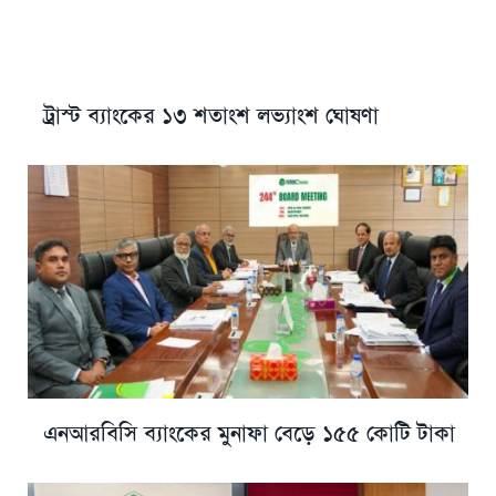
ট্রাস্ট ব্যাংকের ১৩ শতাংশ লভ্যাংশ ঘোষণা
এনআরবিসি ব্যাংকের মুনাফা বেড়ে ১৫৫ কোটি টাকা