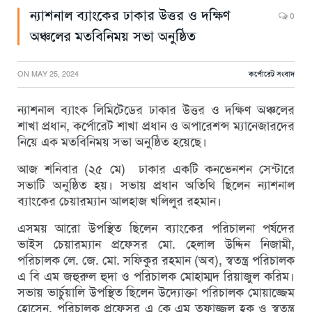
ন্যাশনাল ব্যাংকের ঢাকার উত্তর ও দক্ষিণ
0
অঞ্চলের মতবিনিময় সভা অনুষ্ঠিত
ON
MAY 25, 2024
কর্পোরেট সংবাদ
ন্যাশনাল ব্যাংক লিমিটেডের ঢাকার উত্তর ও দক্ষিণ অঞ্চলের
শাখা প্রধান, কর্পোরেট শাখা প্রধান ও অপারেশন্স ম্যানেজারদের
নিয়ে এক মতবিনিময় সভা অনুষ্ঠিত হয়েছে।
আজ শনিবার (২৫ মে) ঢাকার একটি কনভেনশন সেন্টারে
সভাটি অনুষ্ঠিত হয়। সভায় প্রধান অতিথি ছিলেন ন্যাশনাল
ব্যাংকের চেয়ারম্যান আলহাজ খলিলুর রহমান।
এসময় আরো উপস্থিত ছিলেন ব্যাংকের পরিচালনা পর্ষদের
ভাইস চেয়ারম্যান প্রফেসর মো. হেলাল উদ্দিন নিজামী,
পরিচালক লে. জে. মো. সফিকুর রহমান (অব), স্বতন্ত্র পরিচালক
এ বি এম জহুরুল হুদা ও পরিচালক মোহাম্মদ রিয়াজুল করিম।
সভায় ভার্চুয়ালি উপস্থিত ছিলেন উদ্যোক্তা পরিচালক মোয়াজ্জেম
হোসেন, পরিচালক প্রফেসর এ কে এম তফাজ্জল হক ও স্বতন্ত্র