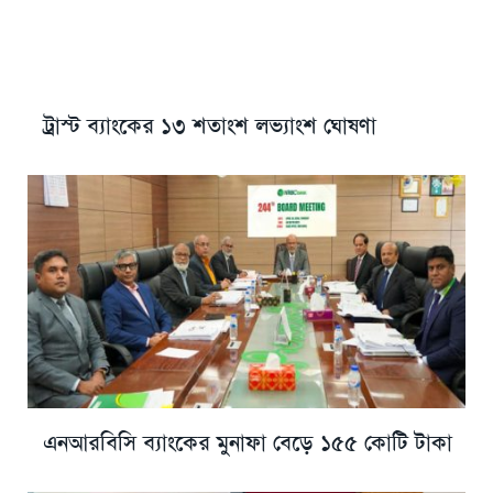
ট্রাস্ট ব্যাংকের ১৩ শতাংশ লভ্যাংশ ঘোষণা
এনআরবিসি ব্যাংকের মুনাফা বেড়ে ১৫৫ কোটি টাকা