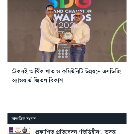
টেকসই আর্থিক খাত ও কমিউনিটি উন্নয়নে এসডিজি
অ্যাওয়ার্ড জিতল বিকাশ
সাম্প্রতিক সংবাদ
প্রকাশিত প্রতিবেদন ‘ভিত্তিহীন’, তদন্ত