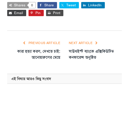
Shares
0
Share
Tweet
LinkedIn
Email
Pin
Print
PREVIOUS ARTICLE
NEXT ARTICLE
কারা হত্যা করল, দেখতে চাই:
সাউথইস্ট ব্যাংকে এক্সিকিউটিভ
আনোয়ারুলের মেয়ে
কনফারেন্স অনুষ্ঠিত
এই বিষয়ে আরও কিছু সংবাদ