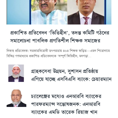
প্রকাশিত প্রতিবেদন ‘ভিত্তিহীন’, তদন্ত কমিটি গঠনের
সমালোচনা পাবলিক প্রগতিশীল শিক্ষক সমাজের
নিজস্ব প্রতিবেদক: সরকারবিরোধী তৎপরতায় ৪০৪ শিক্ষক জড়িত—এমন শিরোনামে
বিভিন্ন গণমাধ্যমে প্রকাশিত প্রতিবেদনকে ‘সম্পূর্ণ ভিত্তিহীন, মনগড়া…
গ্রাহকসেবা উন্নয়ন, সুশাসন প্রতিষ্ঠায়
এগিয়ে যাচ্ছে এসবিএসি ব্যাংক: চেয়ারম্যান
চ্যালেঞ্জের মধ্যেও এনআরবি ব্যাংকের
পারফরম্যান্স সন্তোষজনক: এনআরবি
ব্যাংকের এমডি তারেক রিয়াজ খান