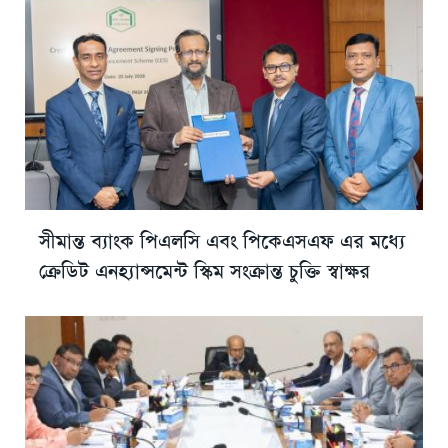
সীমান্ত ব্যাংক পিএলসি এবং পিকেএসএফ এর মধ্যে
ক্রেডিট এনহ্যান্সমেন্ট স্কিম সংক্রান্ত চুক্তি স্বাক্ষর