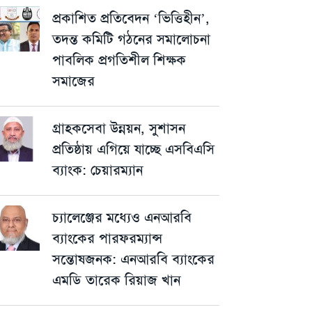
প্রকাশিত প্রতিবেদন ‘ভিত্তিহীন’,
তদন্ত কমিটি গঠনের সমালোচনা
পাবলিক প্রগতিশীল শিক্ষক
সমাজের
গ্রাহকসেবা উন্নয়ন, সুশাসন
প্রতিষ্ঠায় এগিয়ে যাচ্ছে এসবিএসি
ব্যাংক: চেয়ারম্যান
চ্যালেঞ্জের মধ্যেও এনআরবি
ব্যাংকের পারফরম্যান্স
সন্তোষজনক: এনআরবি ব্যাংকের
এমডি তারেক রিয়াজ খান