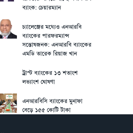
ব্যাংক: চেয়ারম্যান
চ্যালেঞ্জের মধ্যেও এনআরবি
ব্যাংকের পারফরম্যান্স
সন্তোষজনক: এনআরবি ব্যাংকের
এমডি তারেক রিয়াজ খান
ট্রাস্ট ব্যাংকের ১৩ শতাংশ
লভ্যাংশ ঘোষণা
এনআরবিসি ব্যাংকের মুনাফা
বেড়ে ১৫৫ কোটি টাকা