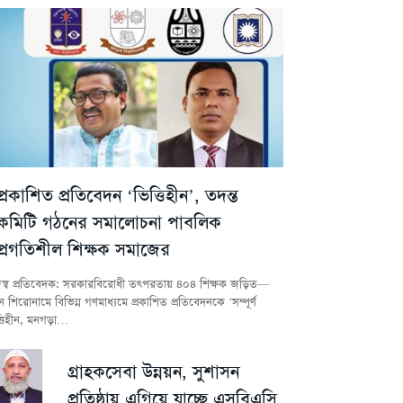
প্রকাশিত প্রতিবেদন ‘ভিত্তিহীন’, তদন্ত
কমিটি গঠনের সমালোচনা পাবলিক
প্রগতিশীল শিক্ষক সমাজের
স্ব প্রতিবেদক: সরকারবিরোধী তৎপরতায় ৪০৪ শিক্ষক জড়িত—
 শিরোনামে বিভিন্ন গণমাধ্যমে প্রকাশিত প্রতিবেদনকে ‘সম্পূর্ণ
্তিহীন, মনগড়া…
গ্রাহকসেবা উন্নয়ন, সুশাসন
প্রতিষ্ঠায় এগিয়ে যাচ্ছে এসবিএসি