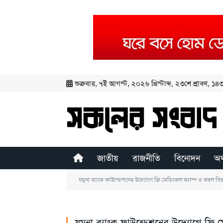
শুক্রবার
,
৭ই আগস্ট, ২০২৬ খ্রিস্টাব্দ
,
২৩শে শ্রাবণ, ১৪৩৩
জাতীয়
রাজনীতি
বিনোদন
অর
যমুনা ব্যাংক ফাউন্ডেশনের উদ্যোগে ফ্রি মেডিকেল ক্যাম্প ও কম্বল ব
যমুনা ব্যাংক ফাউন্ডেশনের উদ্যোগে ফ্রি