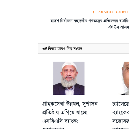
PREVIOUS ARTICL
দ্বাদশ নির্বাচনে বহুদলীয় গণতন্ত্রের প্রতিফলন ঘটেনি
বদিউল আল
এই বিষয়ে আরও কিছু সংবাদ
গ্রাহকসেবা উন্নয়ন, সুশাসন
চ্যালেঞ
প্রতিষ্ঠায় এগিয়ে যাচ্ছে
ব্যাংকে
এসবিএসি ব্যাংক:
সন্তো