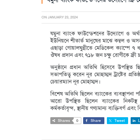
ON
JANUARY 23, 2024
যমুনা ব্যাংক ফাউন্ডেশনের উদ্যোগে ও অর্থা
ইউনিয়নে শীতার্ত মানুষের মাঝে কম্বল ও অ
এছাড়া গোয়ালঘুন্নীতে মেডিকেল ক্যাম্পে ৭
ঔষধ প্রদান এবং ৭১৮ জন চক্ষু রোগীকে ফ্রী চ
অনুষ্ঠানে প্রধান অতিথি হিসেবে উপস্থিত
সভাপতিত্ব করেন নূর মোহাম্মদ ট্রাষ্টের প্র
চেয়ারম্যান নূর মোহাম্মদ।
বিশেষ অতিথি ছিলেন ব্যাংকের ব্যবস্থাপনা প
আরো উপস্থিত ছিলেন ব্যাংকের নিকটস্থ শা
কর্মকর্তাবৃন্দ, স্থানীয় গণ্যমান্য ব্যক্তিবর্গ 
Shares
0
Share
Tweet
L