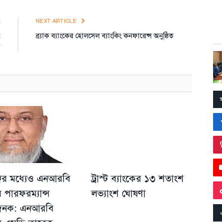
E
NEXT ARTICLE
:
ব্র্যাক ব্যাংকের হোলসেল ব্যাংকিং কনফারেন্স অনুষ্ঠিত
ম
্জের মধ্যেও এনআরবি
ট্রাস্ট ব্যাংকের ১৩ শতাংশ
র পারফরম্যান্স
লভ্যাংশ ঘোষণা
ষজনক: এনআরবি