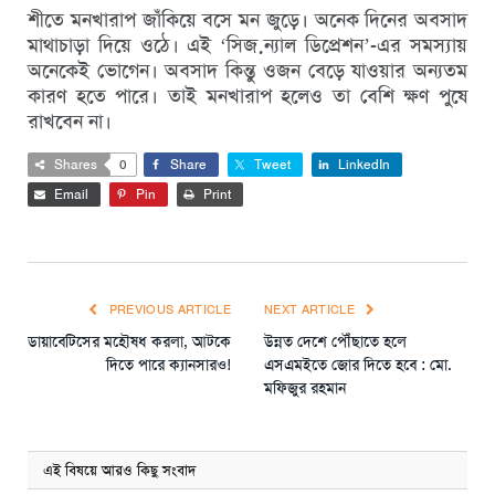
শীতে মনখারাপ জাঁকিয়ে বসে মন জুড়ে। অনেক দিনের অবসাদ
মাথাচাড়া দিয়ে ওঠে। এই ‘সিজ়ন্যাল ডিপ্রেশন’-এর সমস্যায়
অনেকেই ভোগেন। অবসাদ কিন্তু ওজন বেড়ে যাওয়ার অন্যতম
কারণ হতে পারে। তাই মনখারাপ হলেও তা বেশি ক্ষণ পুষে
রাখবেন না।
Shares
0
Share
Tweet
LinkedIn
Email
Pin
Print
PREVIOUS ARTICLE
NEXT ARTICLE
ডায়াবেটিসের মহৌষধ করলা, আটকে
উন্নত দেশে পৌঁছাতে হলে
দিতে পারে ক্যানসারও!
এসএমইতে জোর দিতে হবে : মো.
মফিজুর রহমান
এই বিষয়ে আরও কিছু সংবাদ