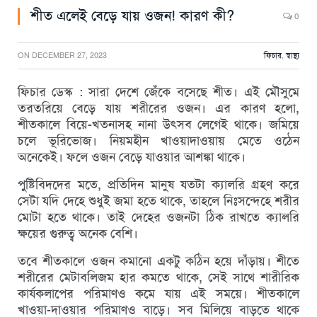
শীত এলেই বেড়ে যায় ওজন! কারণ কী?
0
ON
DECEMBER 27, 2023
ফিচার
,
স্বাস্থ্য
ফিচার ডেস্ক : সারা দেশে জেঁকে বসেছে শীত। এই মৌসুমে
তরতরিয়ে বেড়ে যায় শরীরের ওজন। এর কারণ হলো,
শীতকালে বিয়ে-খতনাসহ নানা উৎসব লেগেই থাকে। জমিয়ে
চলে ভূরিভোজ। নিয়মহীন খাওয়াদাওয়ায় মেতে ওঠেন
অনেকেই। ফলে ওজন বেড়ে যাওয়ার আশঙ্কা থাকে।
পুষ্টিবিদদের মতে, প্রতিদিন মানুষ যতটা ক্যালরি গ্রহণ করে
সেটা যদি দেহে শুধুই জমা হতে থাকে, তাহলে নিঃসন্দেহে শরীর
মোটা হতে থাকে। তাই দেহের ওজনটা ঠিক রাখতে ক্যালরি
ক্ষয়ের গুরুত্ব অনেক বেশি।
তবে শীতকালে ওজন কমানো একটু কঠিন হয়ে দাঁড়ায়। শীতে
শরীরের মেটাবলিজম হার কমতে থাকে, সেই সাথে শারীরিক
কার্যকলাপের পরিমাণও কমে যায় এই সময়ে। শীতকালে
খাওয়া-দাওয়ার পরিমাণও বাড়ে। সব মিলিয়ে বাড়তে থাকে