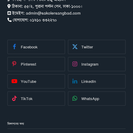
ঠিকানা:
৫৫/২, পুরানা পল্টন লেন, ঢাকা-১০০০।
ইমেইল:
admin@sakolersangbad.com
যোগাযোগ:
০১৬১০ ৩৩২২৭০
Facebook
Twitter
Pinterest
Instagram
YouTube
LinkedIn
TikTok
WhatsApp
বিজ্ঞাপনের জন্য