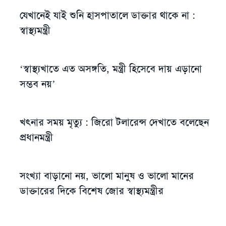
যেখানেই যাই শুনি হাসপাতালে ডাক্তার থাকে না :
স্বাস্থ্যমন্ত্রী
‘স্বাস্থ্যখাতে এত অসঙ্গতি, মন্ত্রী হিসেবে দায় এড়ানো
সম্ভব নয়’
খৎনার সময় মৃত্যু : জিরো টলারেন্স দেখাতে বলেছেন
প্রধানমন্ত্রী
সংখ্যা বাড়ানো নয়, ভালো মানুষ ও ভালো মানের
ডাক্তারের দিকে বিশেষ জোর স্বাস্থ্যমন্ত্রীর