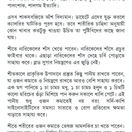
পালংশাক, শালগম ইত্যাদি।
এসব শাকসবজিতে আঁশ বিদ্যমান। ডায়েটে এদের যুক্ত করলে
ক্যালরির ঘাটতিও পূরণ হবে। তবে শারীরিক চাহিদা অনুযায়ী
কোন খাবার কতটুকু খাওয়া উচিত তা পুষ্টিবিদের কাছে জানা
যায়।
শীতে নারিকেলের শাঁস খেতে পারেন। নারিকেলের শাঁসে প্রচুর
ফাইবার থাকে। এছাড়া নারিকেলের শাঁস দেহে চর্বি পোড়াতে
সাহায্য করে। ব্লাড সুগার নিয়ন্ত্রণেও এর জুড়ি নেই।
শীতকালে প্রাকৃতিক উপাদানে প্রস্তুত কিছু পানীয় রাখতে পারেন,
যা ওজন কমাতে ও নিয়ন্ত্রণে রাখতে আরও বেশি সাহায্য করবে।
এক মগ পানিতে ১ চা চামচ মধু, ১ চা চামচ হলুদ ও ১ চিমটি
কালো মরিচের গুঁড়া মিশিয়ে পান করুন সকালে খালি পেটে। এই
পানীয় শুধু ওজন কমাতেই নয় বরং সর্দি-কাশি
সাইনোসাইটিসের সমস্যা সারাতে ও রোগ প্রতিরোধ ক্ষমতা
বাড়াতে সাহায্য করে।
শীতে শরীরের ওজন কমাতে ভেষজ আমলকির চা খতে পারেন।