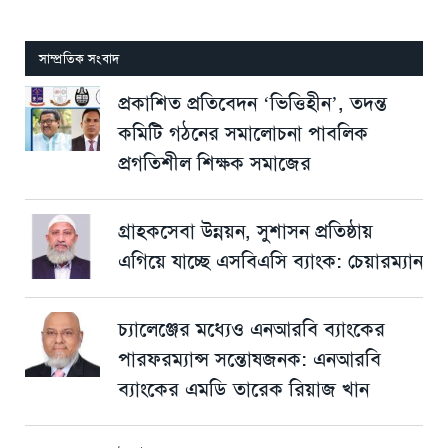
সাম্প্রতিক সংবাদ
প্রকাশিত প্রতিবেদন ‘ভিত্তিহীন’, তদন্ত
কমিটি গঠনের সমালোচনা পাবলিক
প্রগতিশীল শিক্ষক সমাজের
গ্রাহকসেবা উন্নয়ন, সুশাসন প্রতিষ্ঠায়
এগিয়ে যাচ্ছে এসবিএসি ব্যাংক: চেয়ারম্যান
চ্যালেঞ্জের মধ্যেও এনআরবি ব্যাংকের
পারফরম্যান্স সন্তোষজনক: এনআরবি
ব্যাংকের এমডি তারেক রিয়াজ খান