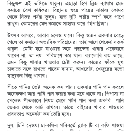
কিছুক্ষণ এই ভঙ্গিতে থাকুন। এছাড়া হিপ ব্রিজ ব্যায়াম মেদ
কমাতে বেশ কার্যকর। বিছানায় শুয়ে পায়ের সাহায্য কোমর
থেকে নিতম্ব পর্যন্ত তুলুন। হাত দুটি শরীর স্পর্শ করে পাশে
রাখুন। কোমরের মেদ কমাতে সাহায্য করে ‘হিপ ব্রিজ’।
উৎসব আসবে, আবার চলেও যাবে। কিন্তু ওজন একবার বেড়ে
গেলে তা কমানো অত্যধিক পরিশ্রমের। তাই আগে থেকেই সতর্ক
থাকুন। মোটা হয়ে যাওয়ার ভয়ে পছন্দের খাবার একেবারে
খাবেন না, তা নয়। পরিমাণে কম খান। ক্যালোরি কম আছে,
এমন কিছু খাবার খাওয়ার চেষ্টা করুন। কাজের ফাঁকে মুখ
চালাতে সঙ্গে রাখতে পারেন বাদাম, আখরোট, খেজুরের মতো
স্বাস্থ্যকর কিছু খাবার।
শীতে পানির তেষ্টা অনেক কম পায়। একবার পানি পান করলে
অনেকক্ষণ আর পানি পান করার কথা মনে থাকে না। পিপাসা না
পেলেও শীতকালে নিয়ম মেনে পানি পান করা জরুরি। পানি
ভেতর থেকে আর্দ্র রাখবে। তাতে বাইরের খাবার খাওয়ার
প্রবণতাও অনেকটা কম তৈরি হবে।
দুধ, চিনি দেওয়া চা-কফির পরিবর্তে ব্ল্যাক টি বা কফি খাওয়া