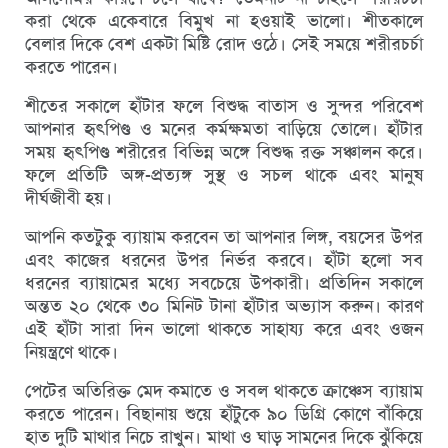
করা থেকে একেবারে বিমুখ না হওয়াই ভালো। শীতকালে
বেলার দিকে বেশ একটা মিষ্টি রোদ ওঠে। সেই সময়ে শরীরচর্চা
করতে পারেন।
শীতের সকালে হাঁটার ফলে বিশুদ্ধ বাতাস ও সুন্দর পরিবেশ
আপনার হৃৎপিণ্ড ও মনের কর্মক্ষমতা বাড়িয়ে তোলে। হাঁটার
সময় হৃৎপিণ্ড শরীরের বিভিন্ন অঙ্গে বিশুদ্ধ রক্ত সঞ্চালন করে।
ফলে প্রতিটি অঙ্গ-প্রত্যঙ্গ সুস্থ ও সচল থাকে এবং মানুষ
দীর্ঘজীবী হয়।
আপনি কতটুকু ব্যায়াম করবেন তা আপনার লিঙ্গ, বয়সের উপর
এবং কাজের ধরনের উপর নির্ভর করবে। হাঁটা হলো সব
ধরনের ব্যায়ামের মধ্যে সবচেয়ে উপকারী। প্রতিদিন সকালে
অন্তত ২০ থেকে ৩০ মিনিট টানা হাঁটার অভ্যাস করুন। কারণ
এই হাঁটা সারা দিন ভালো থাকতে সাহায্য করে এবং ওজন
নিয়ন্ত্রণে থাকে।
পেটের অতিরিক্ত মেদ কমাতে ও সবল থাকতে ক্রাঞ্চেস ব্যায়াম
করতে পারেন। বিছানায় শুয়ে হাঁটুকে ৯০ ডিগ্রি কোণে বাঁকিয়ে
হাত দুটি মাথার নিচে রাখুন। মাথা ও ঘাড় সামনের দিকে ঝুঁকিয়ে