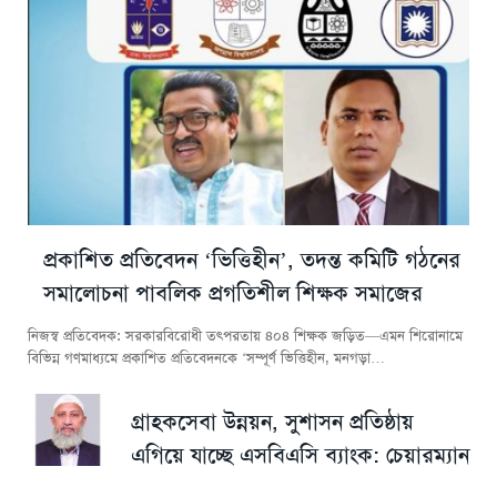
প্রকাশিত প্রতিবেদন ‘ভিত্তিহীন’, তদন্ত কমিটি গঠনের
সমালোচনা পাবলিক প্রগতিশীল শিক্ষক সমাজের
নিজস্ব প্রতিবেদক: সরকারবিরোধী তৎপরতায় ৪০৪ শিক্ষক জড়িত—এমন শিরোনামে
বিভিন্ন গণমাধ্যমে প্রকাশিত প্রতিবেদনকে ‘সম্পূর্ণ ভিত্তিহীন, মনগড়া…
গ্রাহকসেবা উন্নয়ন, সুশাসন প্রতিষ্ঠায়
এগিয়ে যাচ্ছে এসবিএসি ব্যাংক: চেয়ারম্যান