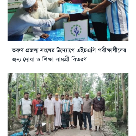
তরুণ প্রজন্ম সংঘের উদ্যোগে এইচএসি পরীক্ষার্থীদের
জন্য দোয়া ও শিক্ষা সামগ্রী বিতরণ