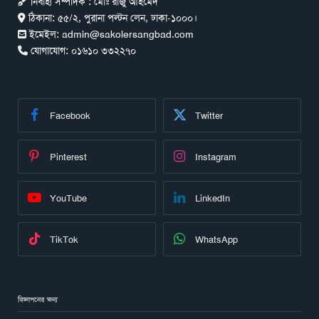
নির্বাহী সম্পাদক : মোঃ রাজু আহমেদ
ঠিকানা:
৫৫/২, পুরানা পল্টন লেন, ঢাকা-১০০০।
ইমেইল:
admin@sakolersangbad.com
যোগাযোগ:
০১৬১০ ৩৩২২৭০
Facebook
Twitter
Pinterest
Instagram
YouTube
LinkedIn
TikTok
WhatsApp
বিজ্ঞাপনের জন্য