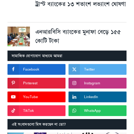
ট্রাস্ট ব্যাংকের ১৩ শতাংশ লভ্যাংশ ঘোষণা
এনআরবিসি ব্যাংকের মুনাফা বেড়ে ১৫৫
কোটি টাকা
সামাজিক যোগাযোগ মাধ্যমে আমরা
Facebook
Twitter
Pinterest
Instagram
YouTube
LinkedIn
TikTok
WhatsApp
এই সংবাদগুলো মিস করছেন না তো?