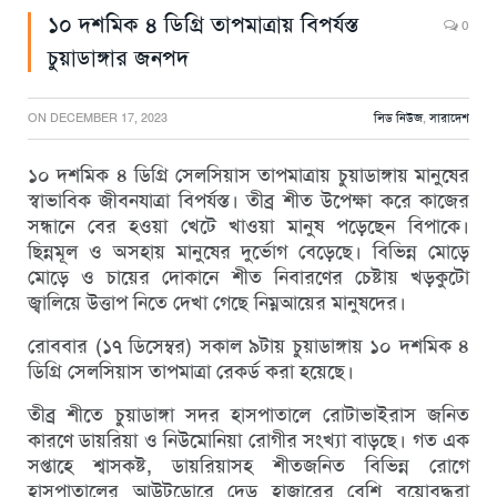
১০ দশমিক ৪ ডিগ্রি তাপমাত্রায় বিপর্যস্ত
0
চুয়াডাঙ্গার জনপদ
ON
DECEMBER 17, 2023
লিড নিউজ
,
সারাদেশ
১০ দশমিক ৪ ডিগ্রি সেলসিয়াস তাপমাত্রায় চুয়াডাঙ্গায় মানুষের
স্বাভাবিক জীবনযাত্রা বিপর্যস্ত। তীব্র শীত উপেক্ষা করে কাজের
সন্ধানে বের হওয়া খেটে খাওয়া মানুষ পড়েছেন বিপাকে।
ছিন্নমূল ও অসহায় মানুষের দুর্ভোগ বেড়েছে। বিভিন্ন মোড়ে
মোড়ে ও চায়ের দোকানে শীত নিবারণের চেষ্টায় খড়কুটো
জ্বালিয়ে উত্তাপ নিতে দেখা গেছে নিম্নআয়ের মানুষদের।
রোববার (১৭ ডিসেম্বর) সকাল ৯টায় চুয়াডাঙ্গায় ১০ দশমিক ৪
ডিগ্রি সেলসিয়াস তাপমাত্রা রেকর্ড করা হয়েছে।
তীব্র শীতে চুয়াডাঙ্গা সদর হাসপাতালে রোটাভাইরাস জনিত
কারণে ডায়রিয়া ও নিউমোনিয়া রোগীর সংখ্যা বাড়ছে। গত এক
সপ্তাহে শ্বাসকষ্ট, ডায়রিয়াসহ শীতজনিত বিভিন্ন রোগে
হাসপাতালের আউটডোরে দেড় হাজারের বেশি বয়োবৃদ্ধরা