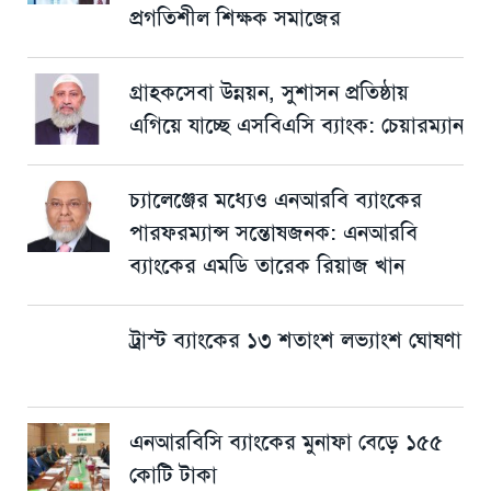
প্রগতিশীল শিক্ষক সমাজের
গ্রাহকসেবা উন্নয়ন, সুশাসন প্রতিষ্ঠায়
এগিয়ে যাচ্ছে এসবিএসি ব্যাংক: চেয়ারম্যান
চ্যালেঞ্জের মধ্যেও এনআরবি ব্যাংকের
পারফরম্যান্স সন্তোষজনক: এনআরবি
ব্যাংকের এমডি তারেক রিয়াজ খান
ট্রাস্ট ব্যাংকের ১৩ শতাংশ লভ্যাংশ ঘোষণা
এনআরবিসি ব্যাংকের মুনাফা বেড়ে ১৫৫
কোটি টাকা