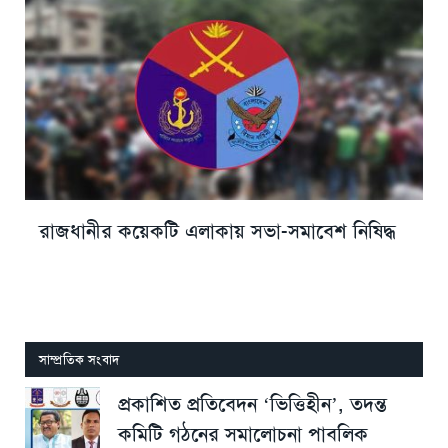
রাজধানীর কয়েকটি এলাকায় সভা-সমাবেশ নিষিদ্ধ
সাম্প্রতিক সংবাদ
প্রকাশিত প্রতিবেদন ‘ভিত্তিহীন’, তদন্ত
কমিটি গঠনের সমালোচনা পাবলিক