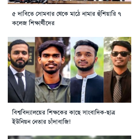
৫ দাবিতে সোমবার থেকে মাঠে নামার হুঁশিয়ারি ৭
কলেজ শিক্ষার্থীদের
বিশ্ববিদ্যালয়ের শিক্ষকের কাছে সাংবাদিক-ছাত্র
ইউনিয়ন নেতার চাঁদাবাজি!