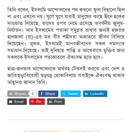
তিনি বলেন, ইসলামি আন্দোলনের পথ কখনো ফুল বিছানো ছিল
না এবং এখনো নয়। যুগে যুগে যারাই মানুষের কাছে দ্বীনে হকের
দাওয়াত দিয়েছে, তাদের ওপর নেমে এসেছে অবর্ণনীয় জুলুম-
নির্যাতন। আর ইসলামের পতাকা সমুন্নত রাখার জন্যই হজরত
হানজালা (রা)-এর মত বীর শহীদরা অকাতরে জীবন বিলিয়ে
দিয়েছেন। মূলত, ইসলামই মানবজীবনের সকল সমস্যার
সমাধান দিয়েছে। তাই দুনিয়ায় শান্তি ও আখেরাতে মুক্তির জন্য
সকলকে ইসলামের পতাকাতলে ঐক্যবদ্ধ হতে হবে।
ছাত্র-জনতার আন্দোলনকে অর্থবহ টেকসই করতে এবং দেশ ও
জাতিস্বত্ত্বাবিরোধী ষড়যন্ত্র মোকাবিলায় সবাইকে ঐক্যবদ্ধ থাকার
আহ্বানও জানান তিনি।
Shares
0
Share
Tweet
LinkedIn
Email
Pin
Print