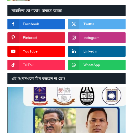
সামাজিক যোগাযোগ মাধ্যমে আমরা
Facebook
Twitter
Pinterest
Instagram
YouTube
LinkedIn
TikTok
WhatsApp
এই সংবাদগুলো মিস করছেন না তো?