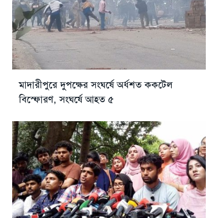
মাদারীপুরে দুপক্ষের সংঘর্ষে অর্ধশত ককটেল
বিস্ফোরণ, সংঘর্ষে আহত ৫