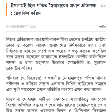
ইসলামই ছিল পতিত স্বৈরাচারের প্রধান প্রতিপক্ষ
0
: রেজাউল করিম
ON
DECEMBER 7, 2024
জাতীয়
নিজস্ব প্রতিবেদক:আওয়ামী-বাকশালীরা দেশের জনপ্রিয় জাতীয়
নেতা ও বরেণ্য আলেম ওলামাদের নির্মমভাবে হত্যা এবং
নির্যাতনের মাধ্যমে দেশে এক ভয়ের রাজত্ব কায়েম করেছিল
বলে মন্তব্য করেছেন জামায়াতে ইসলামির কেন্দ্রীয় কর্মপরিষদ
সদস্য ও ঢাকা মহানগর উত্তরের সেক্রেটারি ড. মুহাম্মদ
রেজাউল করিম।
শনিবার (৭ ডিসেম্বর) রাজধানীর মোহাম্মদপুর পশ্চিম থানার
নবীনগর ও চন্দ্রিমা উদ্যান এলাকার বিশিষ্ট ব্যক্তিদের সম্মানে
এক সুধী সমাবেশে প্রধান অতিথির বক্তব্যে এসব কথা বলেন।
মাওলানা মোহাম্মদ সাইদুর রহমানের সভাপতিত্বে সমাবেশে
বিশেষ অতিথির বক্তব্য রাখেন জামায়াতের মোহাম্মদপুর জোন
টিম সদস্য আব্দুল ওয়াজেদ কিরন ও প্রিন্সিপাল সিরাজুল