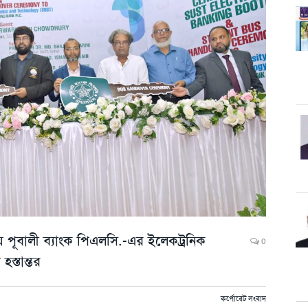
ালয়ে পূবালী ব্যাংক পিএলসি.-এর ইলেকট্রনিক
0
হস্তান্তর
কর্পোরেট সংবাদ