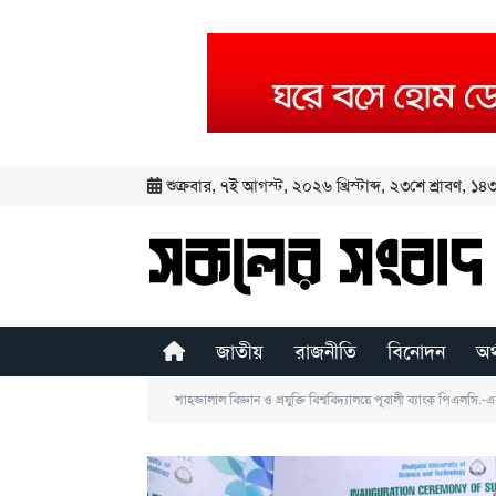
শুক্রবার
,
৭ই আগস্ট, ২০২৬ খ্রিস্টাব্দ
,
২৩শে শ্রাবণ, ১৪৩৩
জাতীয়
রাজনীতি
বিনোদন
অর
শাহজালাল বিজ্ঞান ও প্রযুক্তি বিশ্ববিদ্যালয়ে পূবালী ব্যাংক পিএলসি.-এর