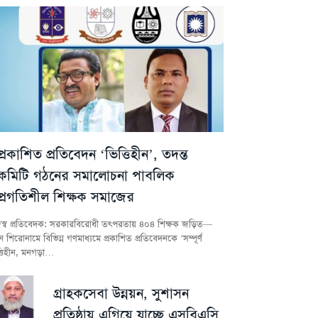
প্রকাশিত প্রতিবেদন ‘ভিত্তিহীন’, তদন্ত
কমিটি গঠনের সমালোচনা পাবলিক
প্রগতিশীল শিক্ষক সমাজের
স্ব প্রতিবেদক: সরকারবিরোধী তৎপরতায় ৪০৪ শিক্ষক জড়িত—
 শিরোনামে বিভিন্ন গণমাধ্যমে প্রকাশিত প্রতিবেদনকে ‘সম্পূর্ণ
্তিহীন, মনগড়া…
গ্রাহকসেবা উন্নয়ন, সুশাসন
প্রতিষ্ঠায় এগিয়ে যাচ্ছে এসবিএসি