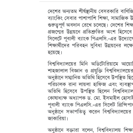
দেশের অন্যতম শীর্ষস্থানীয় বেসরকারি বাণিজ্য
ব্যাংকিং সেবার পাশাপাশি শিক্ষা, সামাজিক উ
গুরুত্বপূর্ণ অবদান রেখে চলেছে। দেশের শিক
প্রজন্মের উন্নয়নে প্রতিশ্রুতির অংশ হিসেব
সিলেটে পূবালী ব্যাংক পিএলসি.-এর উদ্যোগে 
শিক্ষার্থীদের পরিবহন সুবিধা উন্নয়নের লক্ষ্যে
হয়েছে।
বিশ্ববিদ্যালয়ের মিনি অডিটোরিয়ামে আয়ো
শাহজালাল বিজ্ঞান ও প্রযুক্তি বিশ্ববিদ্যা
অনুষ্ঠানে সম্মানিত অতিথি হিসেবে উপস্থিত 
পরিচালক রানা লায়লা হাফিজ এবং ব্যবস্থাপ
অতিথি হিসেবে উপস্থিত ছিলেন বিশ্ববিদ্
কোষাধ্যক্ষ অধ্যাপক ড. মো. ইসমাইল হোসাইন
পূবালী ব্যাংক পিএলসি.-এর সিলেট প্রিন্স
অনুষ্ঠানে সভাপতিত্ব করেন বিশ্ববিদ্যা
জাকারিয়া।
অনুষ্ঠানে বক্তারা বলেন, বিশ্ববিদ্যালয় শিক