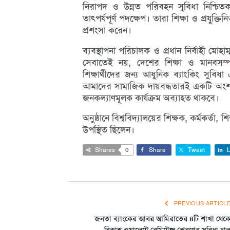
নিরাপদ ও উন্নত পরিবহন সুবিধা নিশ্চি
তাৎপর্যপূর্ণ পদক্ষেপ। তারা শিক্ষা ও প্রযুক্
প্রশংসা করেন।
ব্যবস্থাপনা পরিচালক ও প্রধান নির্বাহী মো
সেবাতেই নয়, দেশের শিক্ষা ও মানবসম্পদ উন
শিক্ষার্থীদের জন্য আধুনিক ব্যাংকিং সুবি
আমাদের সামাজিক দায়বদ্ধতারই একটি অংশ। ভ
জনকল্যাণমূলক কার্যক্রম অব্যাহত থাকবে।
অনুষ্ঠানে বিশ্ববিদ্যালয়ের শিক্ষক, কর্মকর্তা, শি
উপস্থিত ছিলেন।
Shares
0
Share
Tweet
L
PREVIOUS ARTICL
জনতা ব্যাংকের আবর আমিরাতের ৪টি শাখা থেক
বিকাশ ওয়ালেটে রেমিটেন্স প্রেরণের সুবিধা চাল