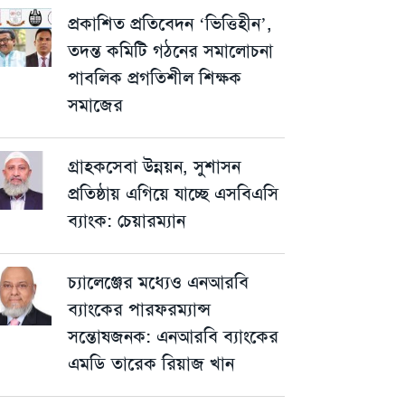
প্রকাশিত প্রতিবেদন ‘ভিত্তিহীন’,
তদন্ত কমিটি গঠনের সমালোচনা
পাবলিক প্রগতিশীল শিক্ষক
সমাজের
গ্রাহকসেবা উন্নয়ন, সুশাসন
প্রতিষ্ঠায় এগিয়ে যাচ্ছে এসবিএসি
ব্যাংক: চেয়ারম্যান
চ্যালেঞ্জের মধ্যেও এনআরবি
ব্যাংকের পারফরম্যান্স
সন্তোষজনক: এনআরবি ব্যাংকের
এমডি তারেক রিয়াজ খান