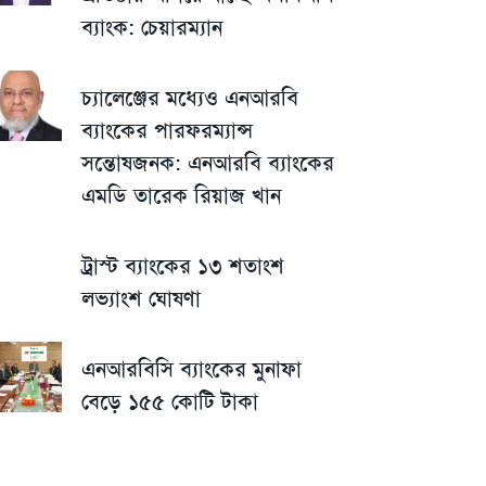
ব্যাংক: চেয়ারম্যান
চ্যালেঞ্জের মধ্যেও এনআরবি
ব্যাংকের পারফরম্যান্স
সন্তোষজনক: এনআরবি ব্যাংকের
এমডি তারেক রিয়াজ খান
ট্রাস্ট ব্যাংকের ১৩ শতাংশ
লভ্যাংশ ঘোষণা
এনআরবিসি ব্যাংকের মুনাফা
বেড়ে ১৫৫ কোটি টাকা