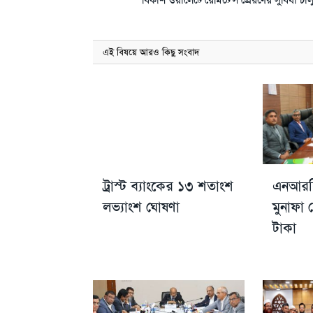
এই বিষয়ে আরও কিছু সংবাদ
ট্রাস্ট ব্যাংকের ১৩ শতাংশ
এনআরবি
লভ্যাংশ ঘোষণা
মুনাফা
টাকা