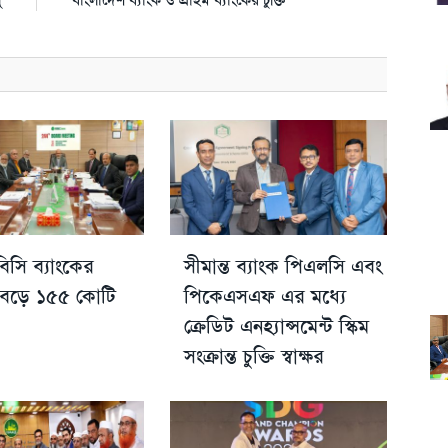
সি ব্যাংকের
সীমান্ত ব্যাংক পিএলসি এবং
 বেড়ে ১৫৫ কোটি
পিকেএসএফ এর মধ্যে
ক্রেডিট এনহ্যান্সমেন্ট স্কিম
সংক্রান্ত চুক্তি স্বাক্ষর